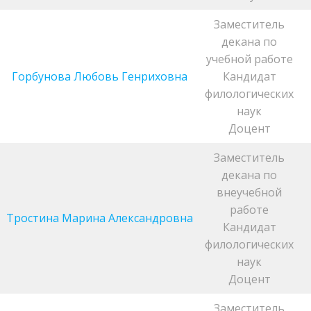
Заместитель
декана по
учебной работе
Горбунова Любовь Генриховна
Кандидат
филологических
наук
Доцент
Заместитель
декана по
внеучебной
работе
Тростина Марина Александровна
Кандидат
филологических
наук
Доцент
Заместитель