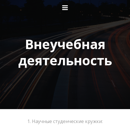
Перейти
к
содержимому
Внеучебная
деятельность
1. Научные студенческие кружки: