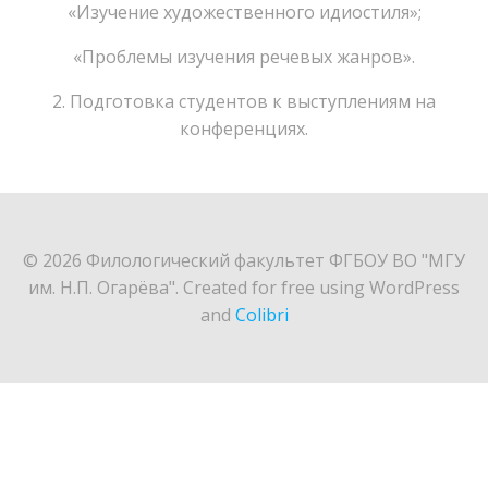
«Изучение художественного идиостиля»;
«Проблемы изучения речевых жанров».
2. Подготовка студентов к выступлениям на
конференциях.
© 2026 Филологический факультет ФГБОУ ВО "МГУ
им. Н.П. Огарёва". Created for free using WordPress
and
Colibri