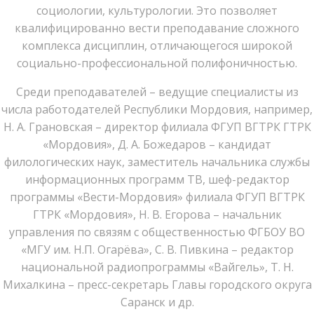
социологии, культурологии. Это позволяет
квалифицированно вести преподавание сложного
комплекса дисциплин, отличающегося широкой
социально-профессиональной полифоничностью.
Среди преподавателей – ведущие специалисты из
числа работодателей Республики Мордовия, например,
Н. А. Грановская – директор филиала ФГУП ВГТРК ГТРК
«Мордовия», Д. А. Божедаров – кандидат
филологических наук, заместитель начальника службы
информационных программ ТВ, шеф-редактор
программы «Вести-Мордовия» филиала ФГУП ВГТРК
ГТРК «Мордовия», Н. В. Егорова – начальник
управления по связям с общественностью ФГБОУ ВО
«МГУ им. Н.П. Огарёва», С. В. Пивкина – редактор
национальной радиопрограммы «Вайгель», Т. Н.
Михалкина – пресс-секретарь Главы городского округа
Саранск и др.