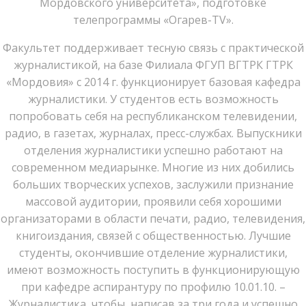
Мордовского университета», подготовке
телепрограммы «Огарев-TV».
Факультет поддерживает тесную связь с практической
журналистикой, на базе Филиала ФГУП ВГТРК ГТРК
«Мордовия» с 2014 г. функционирует базовая кафедра
журналистики. У студентов есть возможность
попробовать себя на республиканском телевидении,
радио, в газетах, журналах, пресс-службах. Выпускники
отделения журналистики успешно работают на
современном медиарынке. Многие из них добились
больших творческих успехов, заслужили признание
массовой аудитории, проявили себя хорошими
организаторами в области печати, радио, телевидения,
книгоиздания, связей с общественностью. Лучшие
студенты, окончившие отделение журналистики,
имеют возможность поступить в функционирующую
при кафедре аспирантуру по профилю 10.01.10. –
Журналистика, чтобы, написав за три года и успешно