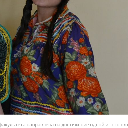
акультета направлена на достижение одной из основны