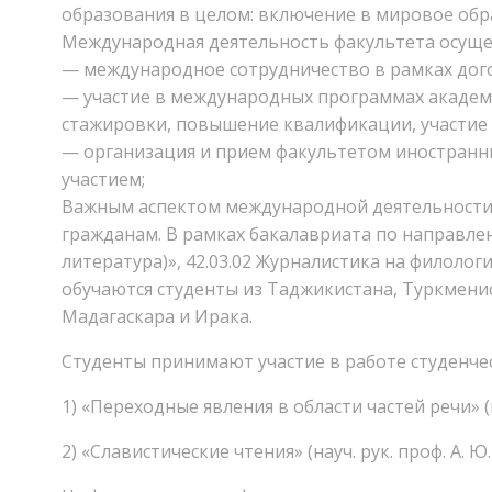
образования в целом: включение в мировое обр
Международная деятельность факультета осуще
— международное сотрудничество в рамках дого
— участие в международных программах академи
стажировки, повышение квалификации, участие 
— организация и прием факультетом иностранн
участием;
Важным аспектом международной деятельности 
гражданам. В рамках бакалавриата по направлен
литература)», 42.03.02 Журналистика на филолог
обучаются студенты из Таджикистана, Туркменис
Мадагаскара и Ирака.
Студенты принимают участие в работе студенче
1) «Переходные явления в области частей речи» (на
2) «Славистические чтения» (науч. рук. проф. А. Ю.