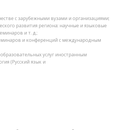
естве с зарубежными вузами и организациями;
ского развития региона: научные и языковые
инаров и т. д.;
семинаров и конференций с международным
 образовательных услуг иностранным
гия (Русский язык и