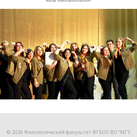
наш «Millennium»!
© 2026 Филологический факультет ФГБОУ ВО "МГУ