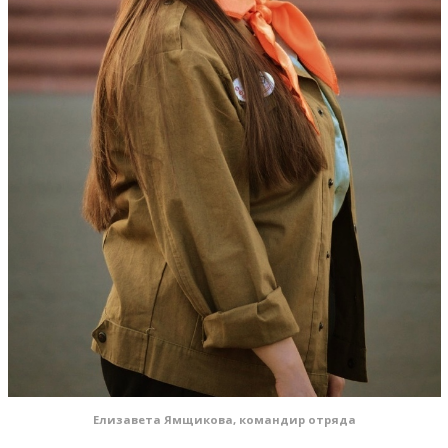
Елизавета Ямщикова, командир отряда