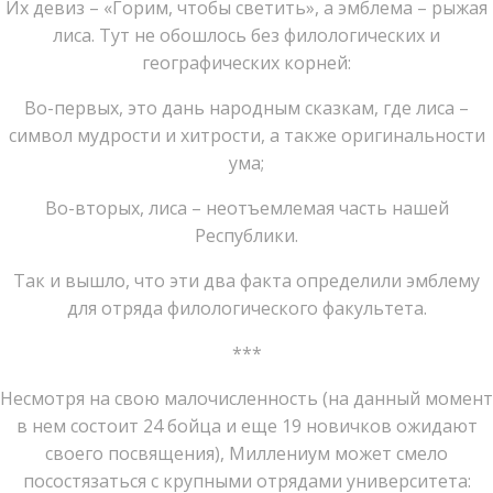
Их девиз – «Горим, чтобы светить», а эмблема – рыжая
лиса. Тут не обошлось без филологических и
географических корней:
Во-первых, это дань народным сказкам, где лиса –
символ мудрости и хитрости, а также оригинальности
ума;
Во-вторых, лиса – неотъемлемая часть нашей
Республики.
Так и вышло, что эти два факта определили эмблему
для отряда филологического факультета.
***
Несмотря на свою малочисленность (на данный момент
в нем состоит 24 бойца и еще 19 новичков ожидают
своего посвящения), Миллениум может смело
посостязаться с крупными отрядами университета: