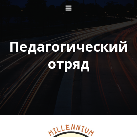
Перейти
к
содержимому
Педагогический
отряд