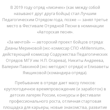
В 2019 году отряд «лисичек» (как между собой
называют друг друга бойцы) стал Лучшим
Педагогическим Отрядом года, позже — занял третье
место в Фестивале Отрядной Песни в номинации
«Авторская песня».
«За мечтой» — авторский проект бойцов отряда:
Дианы Мериновой (экс-комиссар СПО «Millennium»,
действующий комиссар Содружества Педагогических
Отрядов МГУ им. Н.П. Огарева), Никиты Андреева,
Валерии Павкиной (экс-методист отряда) и Елизаветы
Ямщиковой (командира отряда).
Пребывание в отряде дает массу плюсов:
круглогодичное времяпровождение (и заработок) в
детских лагерях России, конкурсы и фестивали
профессионального роста, отличная стартовая
площадка для карьеры, новые знакомства, развитие