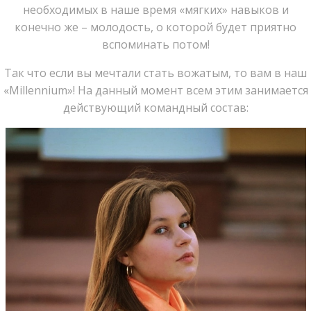
необходимых в наше время «мягких» навыков и
конечно же – молодость, о которой будет приятно
вспоминать потом!
Так что если вы мечтали стать вожатым, то вам в наш
«Millennium»! На данный момент всем этим занимается
действующий командный состав: