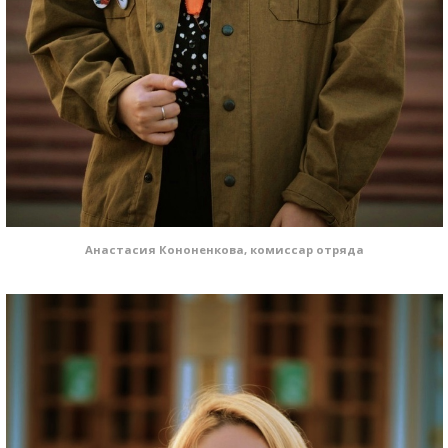
Анастасия Кононенкова, комиссар отряда