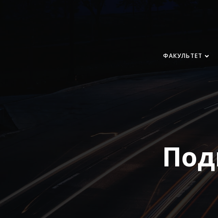
Перейти
к
содержимому
ФАКУЛЬТЕТ
Под