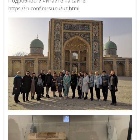
Подробности читайте на сайте:
https://ruconf.mrsu.ru/uz.html