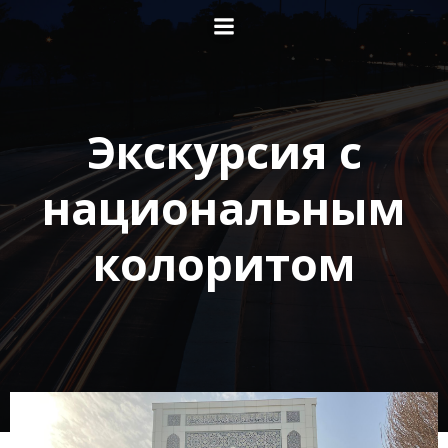
Перейти
к
содержимому
Экскурсия с
национальным
колоритом