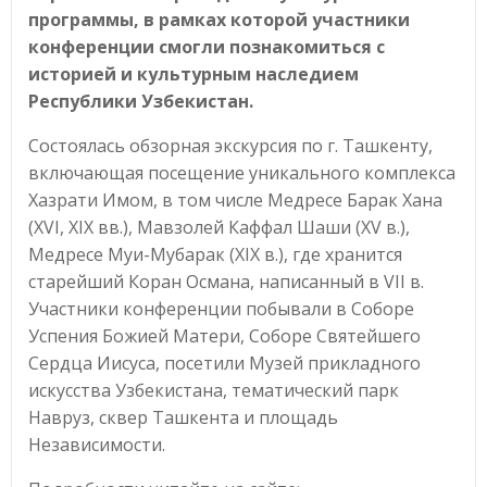
программы, в рамках которой участники
конференции смогли познакомиться с
историей и культурным наследием
Республики Узбекистан.
Состоялась обзорная экскурсия по г. Ташкенту,
включающая посещение уникального комплекса
Хазрати Имом, в том числе Медресе Барак Хана
(XVI, XIX вв.), Мавзолей Каффал Шаши (XV в.),
Медресе Муи-Мубарак (XIX в.), где хранится
старейший Коран Османа, написанный в VII в.
Участники конференции побывали в Соборе
Успения Божией Матери, Соборе Святейшего
Сердца Иисуса, посетили Музей прикладного
искусства Узбекистана, тематический парк
Навруз, сквер Ташкента и площадь
Независимости.