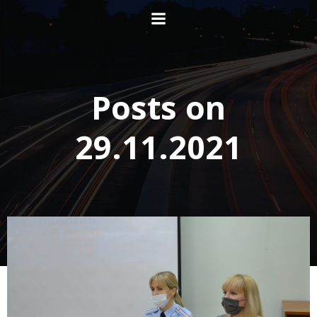
Перейти
к
содержимому
Posts on
29.11.2021