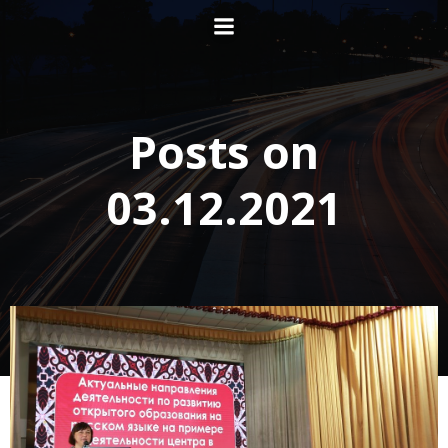
Перейти
к
содержимому
Posts on
03.12.2021