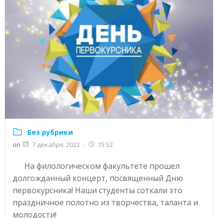
Без рубрики
on
7 декабря, 2022
-
15:52
На филологическом факультете прошел
долгожданный концерт, посвященный Дню
первокурсника! Наши студенты соткали это
праздничное полотно из творчества, таланта и
молодости!