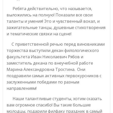
Ребята действительно, что называется,
выложились на полную! Показали все свои
таланты и умения! Это и чувственный вокал, и
зажигательные танцы, душевные стихотворения
и тематические связки на сцене!
С приветственной речью перед виновниками
торжества выступили декан филологического
факультета Иван Николаевич Рябов и
заместитель декана по внеучебной работе
Марина Александровна Тростина. Они
поздравили самых активных первокурсников с
заслуженными победами по разным
направлениям!
Наши талантливые студенты, хотим сказать
вам огромное спасибо! Вы такие большие
молодцы, подарили филфаку праздник в самый