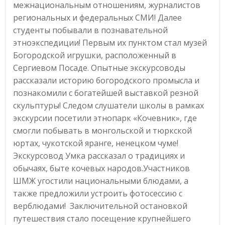
межнациональным отношениям, журналистов
региональных и федеральных СМИ! Далее
студенты побывали в познавательной
этноэкспедиции! Первым их пунктом стал музей
Богородской игрушки, расположенный в
Сергиевом Посаде. Опытные экскурсоводы
рассказали историю богородского промысла и
познакомили с богатейшей выставкой резной
скульптуры! Следом слушатели школы в рамках
экскурсии посетили этнопарк «Кочевник», где
смогли побывать в монгольской и тюркской
юртах, чукотской яранге, ненецком чуме!
Экскурсовод Умка рассказал о традициях и
обычаях, быте кочевых народов.Участников
ШМЖ угостили национальными блюдами, а
также предложили устроить фотосессию с
верблюдами! Заключительной остановкой
путешествия стало посещение крупнейшего