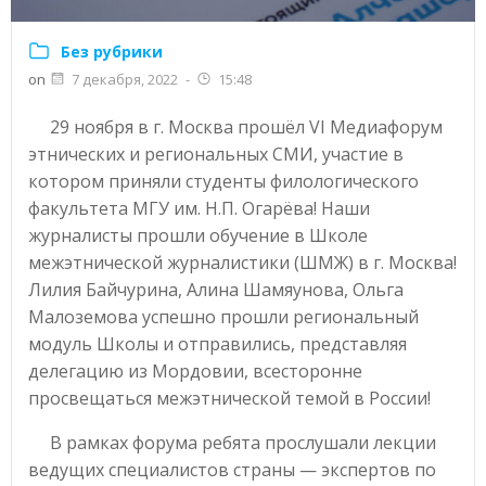
Без рубрики
on
7 декабря, 2022
-
15:48
29 ноября в г. Москва прошёл VI Медиафорум
этнических и региональных СМИ, участие в
котором приняли студенты филологического
факультета МГУ им. Н.П. Огарёва! Наши
журналисты прошли обучение в Школе
межэтнической журналистики (ШМЖ) в г. Москва!
Лилия Байчурина, Алина Шамяунова, Ольга
Малоземова успешно прошли региональный
модуль Школы и отправились, представляя
делегацию из Мордовии, всесторонне
просвещаться межэтнической темой в России!
В рамках форума ребята прослушали лекции
ведущих специалистов страны — экспертов по