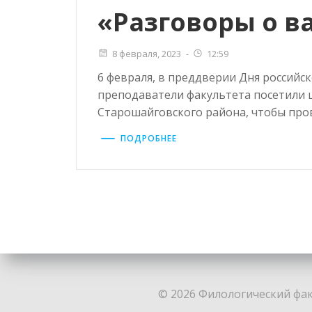
«Разговоры о 
8 февраля, 2023
-
12:59
6 февраля, в преддверии Дня российск
преподаватели факультета посетили
Старошайговского района, чтобы пров
ПОДРОБНЕЕ
© 2026 Филологический факу