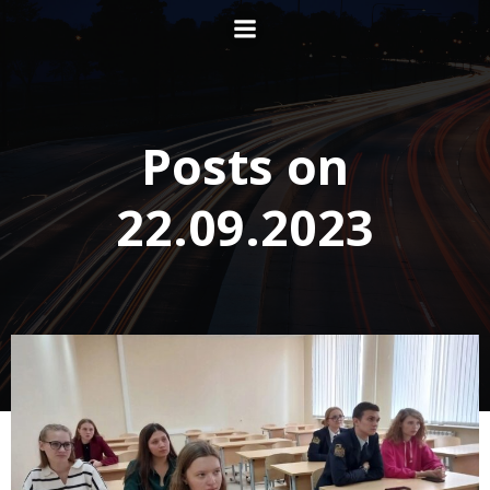
Перейти
к
содержимому
Posts on
22.09.2023