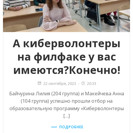
А киберволонтеры
на филфаке у вас
имеются?Конечно!
22 сентября, 2023
-
20:33
Байчурина Лилия (204 группа) и Макейчева Анна
(104 группа) успешно прошли отбор на
образовательную программу «Киберволонтеры
[…]
ПОДРОБНЕЕ