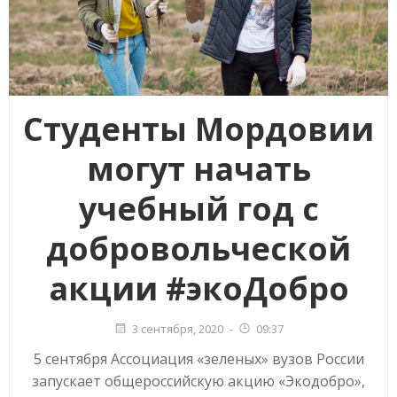
Студенты Мордовии
могут начать
учебный год с
добровольческой
акции #экоДобро
3 сентября, 2020
-
09:37
5 сентября Ассоциация «зеленых» вузов России
запускает общероссийскую акцию «Экодобро»,