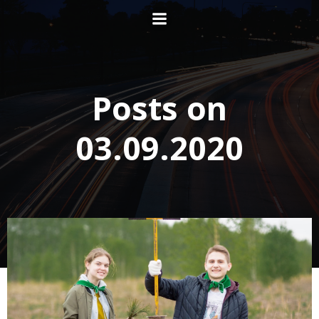
Перейти
к
содержимому
Posts on
03.09.2020