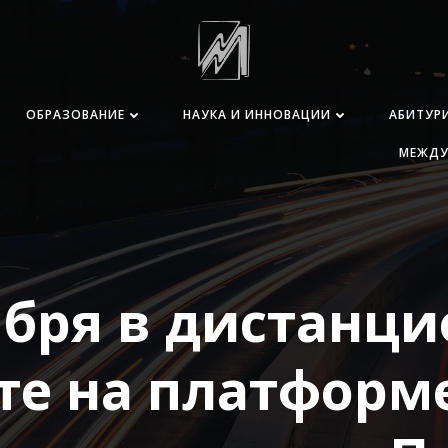
ОБРАЗОВАНИЕ
НАУКА И ИННОВАЦИИ
АБИТУР
МЕЖДУ
ября в дистанц
те на платформ