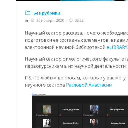
Без рубрики
on
26 ноября, 2020
-
09:52
Научный сектор рассказал, с чего необходим
подготовки ее составных элементов, видами
электронной научной библиотекой
eLIBRARY
Научный сектор филологического факультета
первокурсникам в их научной деятельности!
P.S. По любым вопросам, которые у вас мог
научного сектора
Расловой Анастасии