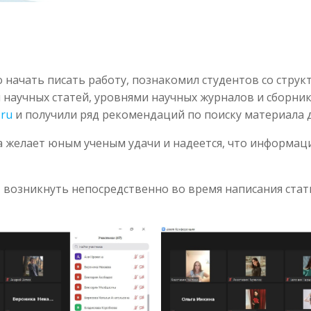
о начать писать работу, познакомил студентов со стру
 научных статей, уровнями научных журналов и сборник
.ru
и получили ряд рекомендаций по поиску материала д
 желает юным ученым удачи и надеется, что информаци
ут возникнуть непосредственно во время написания ста