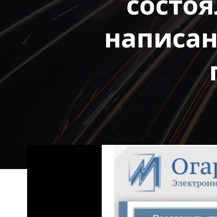
состо
написан