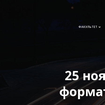
Перейти
к
содержимому
ФАКУЛЬТЕТ
25 но
форма