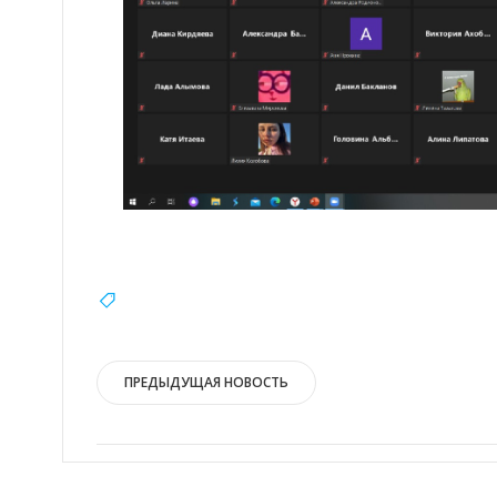
Навигация
ПРЕДЫДУЩАЯ НОВОСТЬ
по
записям