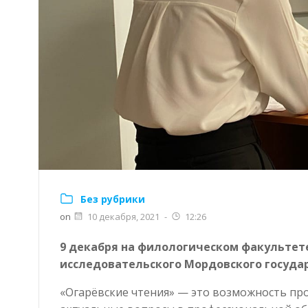
Без рубрики
on
10 декабря, 2021
-
12:26
9 декабря на филологическом факультет
исследовательского Мордовского государ
«Огарёвские чтения» — это возможность пр