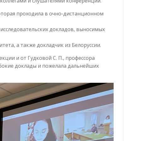
 коллегами и слушателями конференции.
 которая проходила в очно-дистанционном
о-исследовательских докладов, выносимых
тета, а также докладчик из Белоруссии.
ции и от Гудковой С. П., профессора
убокие доклады и пожелала дальнейших