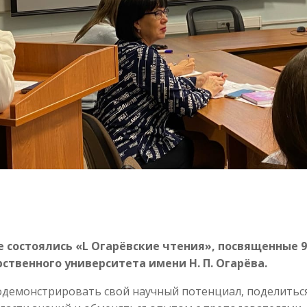
е состоялись «L Огарёвские чтения», посвященные 
ственного университета имени Н. П. Огарёва.
одемонстрировать свой научный потенциал, поделиться