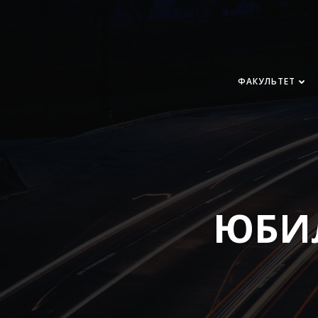
Перейти
к
содержимому
ФАКУЛЬТЕТ
ЮБИ