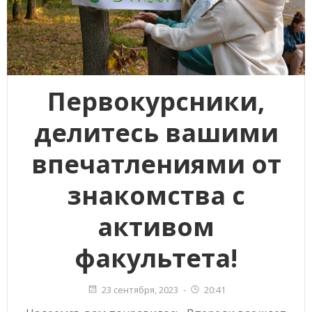
Первокурсники,
делитесь вашими
впечатлениями от
знакомства с
активом
факультета!
23 сентября, 2023
-
20:41