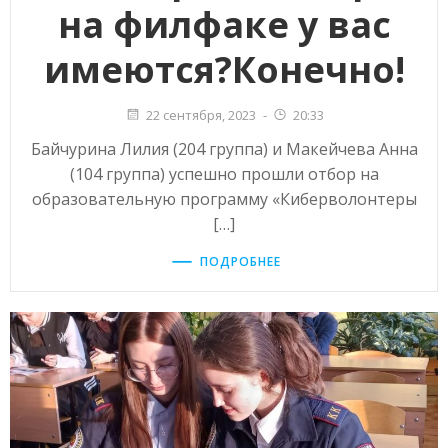
на филфаке у вас
имеются?Конечно!
22 сентября, 2023
-
20:33
Байчурина Лилия (204 группа) и Макейчева Анна
(104 группа) успешно прошли отбор на
образовательную программу «Киберволонтеры
[…]
ПОДРОБНЕЕ