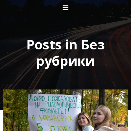
Перейти
к
содержимому
Posts in Без
рубрики