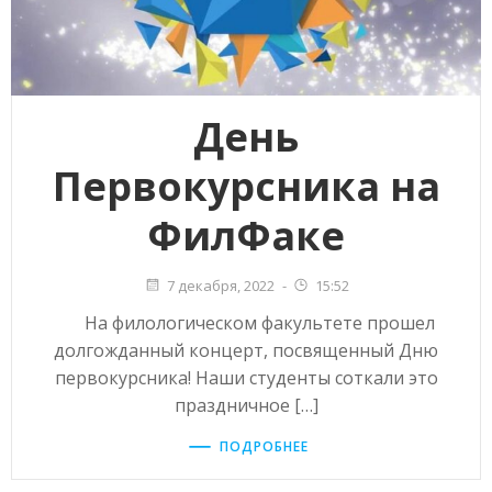
День
Первокурсника на
ФилФаке
7 декабря, 2022
-
15:52
На филологическом факультете прошел
долгожданный концерт, посвященный Дню
первокурсника! Наши студенты соткали это
праздничное […]
ПОДРОБНЕЕ